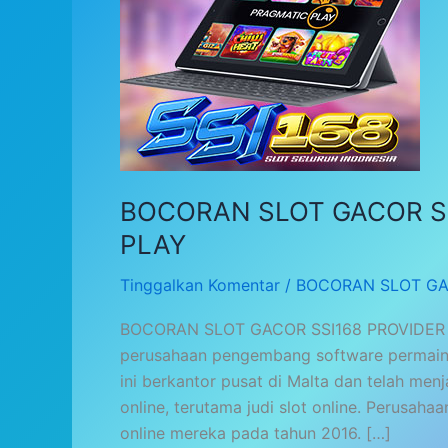
PRAGMATIC
PLAY
BOCORAN SLOT GACOR S
PLAY
Tinggalkan Komentar
/
BOCORAN SLOT G
BOCORAN SLOT GACOR SSI168 PROVIDER P
perusahaan pengembang software permaina
ini berkantor pusat di Malta dan telah men
online, terutama judi slot online. Perusaha
online mereka pada tahun 2016. […]