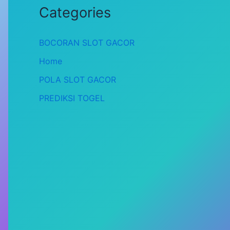
Categories
BOCORAN SLOT GACOR
Home
POLA SLOT GACOR
PREDIKSI TOGEL